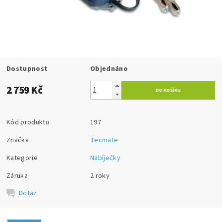
Dostupnost
Objednáno
2 759 Kč
Kód produktu
197
Značka
Tecmate
Kategorie
Nabíječky
Záruka
2 roky
Dotaz