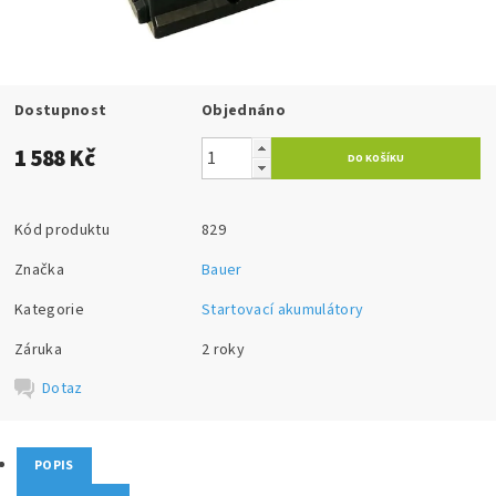
Dostupnost
Objednáno
1 588 Kč
Kód produktu
829
Značka
Bauer
Kategorie
Startovací akumulátory
Záruka
2 roky
Dotaz
POPIS