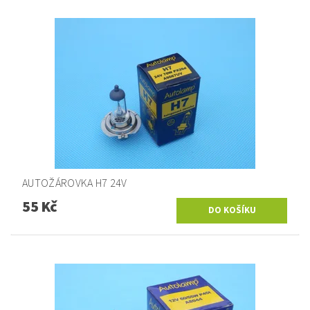
AUTOŽÁROVKA H7 24V
55 Kč