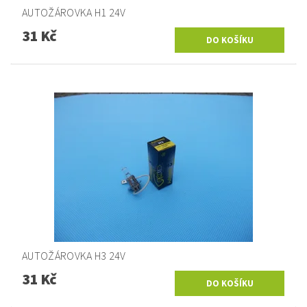
AUTOŽÁROVKA H1 24V
31 Kč
AUTOŽÁROVKA H3 24V
31 Kč