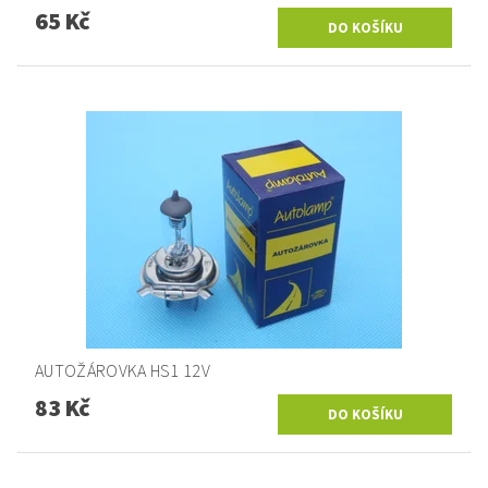
65 Kč
AUTOŽÁROVKA HS1 12V
83 Kč