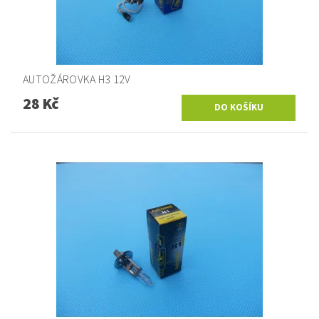
AUTOŽÁROVKA H3 12V
28 Kč