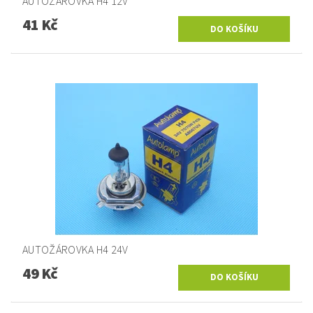
AUTOŽÁROVKA H4 12V
41 Kč
AUTOŽÁROVKA H4 24V
49 Kč