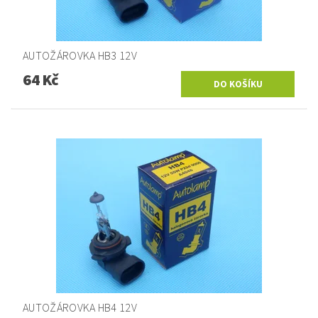
AUTOŽÁROVKA HB3 12V
64 Kč
AUTOŽÁROVKA HB4 12V