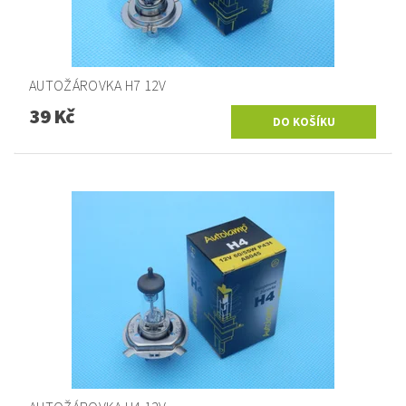
AUTOŽÁROVKA H7 12V
39 Kč