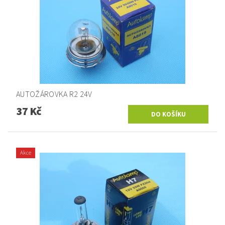
AUTOŽÁROVKA R2 24V
37 Kč
Akce