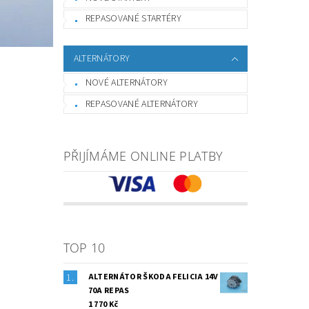
REPASOVANÉ STARTÉRY
ALTERNÁTORY
NOVÉ ALTERNÁTORY
REPASOVANÉ ALTERNÁTORY
PŘIJÍMÁME ONLINE PLATBY
TOP 10
ALTERNÁTOR ŠKODA FELICIA 14V
70A REPAS
1 770 Kč