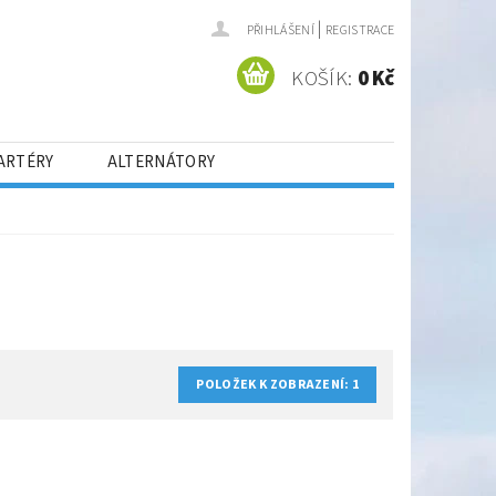
|
PŘIHLÁŠENÍ
REGISTRACE
KOŠÍK:
0 Kč
ARTÉRY
ALTERNÁTORY
POLOŽEK K ZOBRAZENÍ:
1